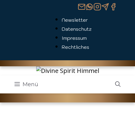
Zum
Inhalt
Newsletter
springen
Datenschutz
Impressum
Rechtliches
Menü