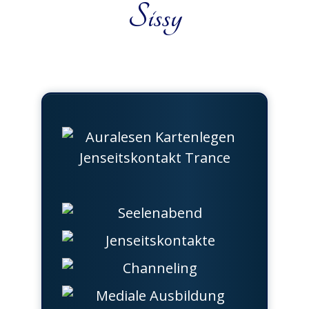
Sissy