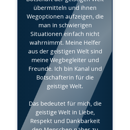
übermitteln und ihnen
Wegoptionen aufzeigen, die
man in schwierigen
Situationen einfach nicht
wahrnimmt. Meine Helfer
aus der geistigen Welt sind
meine Wegbegleiter und
Freunde. Ich bin Kanal und
Botschafterin für die
geistige Welt.
Das bedeutet für mich, die
geistige Welt in Liebe,
Respekt und Dankbarkeit
den Menschen näher zu