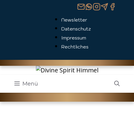
Zum
Inhalt
Newsletter
springen
Datenschutz
Impressum
Rechtliches
Menü