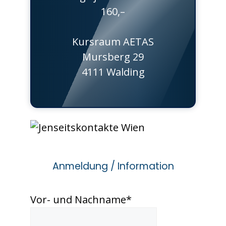
160,–
Kursraum AETAS
Mursberg 29
4111 Walding
Anmeldung / Information
Vor- und Nachname
*