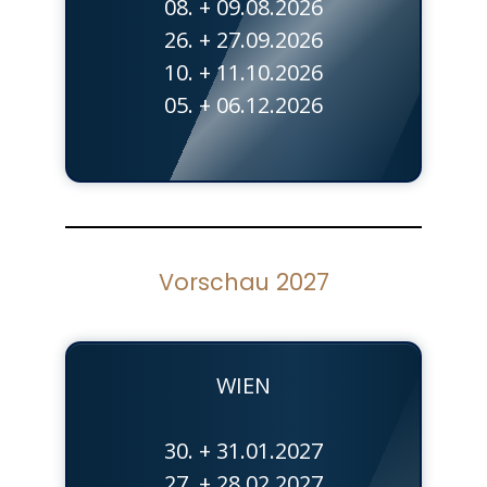
08. + 09.08.2026
26. + 27.09.2026
10. + 11.10.2026
05. + 06.12.2026
Vorschau 2027
WIEN
30. + 31.01.2027
27. + 28.02.2027