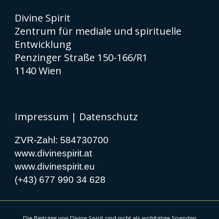
Divine Spirit
Zentrum für mediale und spirituelle
Entwicklung
Penzinger Straße 150-166/R1
1140 Wien
Impressum
|
Datenschutz
ZVR-Zahl: 584730700
www.divinespirit.at
www.divinespirit.eu
(+43) 677 990 34 628
Die Beiträge von Divine Spirit sind nicht als wohltätige Spenden