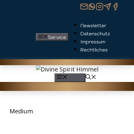
Zum
Inhalt
springen
Newsletter
Datenschutz
Service
Impressum
Rechtliches
Menü