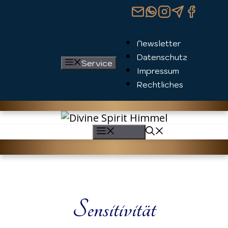
Zum
Inhalt
springen
Newsletter
Datenschutz
Service
Impressum
Rechtliches
Menü
Sensitivität