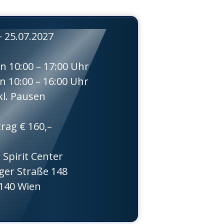
+ 25.07.2027
 10:00 – 17:00 Uhr
 10:00 – 16:00 Uhr
kl. Pausen
trag € 160,–
 Spirit Center
ger Straße 148
140 Wien