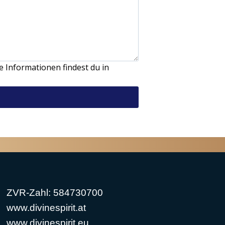
 Informationen findest du in
ZVR-Zahl: 584730700
www.divinespirit.at
www.divinespirit.eu