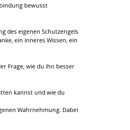
erbindung bewusst
ng des eigenen Schutzengels
danke, ein inneres Wissen, ein
r Frage, wie du ihn besser
bitten kannst und wie du
 eigenen Wahrnehmung. Dabei