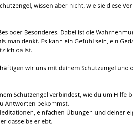
chutzengel, wissen aber nicht, wie sie diese V
ßes oder Besonderes. Dabei ist die Wahrnehmu
, als man denkt. Es kann ein Gefühl sein, ein Ge
zlich da ist.
ftigen wir uns mit deinem Schutzengel und de
einem Schutzengel verbindest, wie du um Hilfe 
 du Antworten bekommst.
 Meditationen, einfachen Übungen und deiner
er dasselbe erlebt.