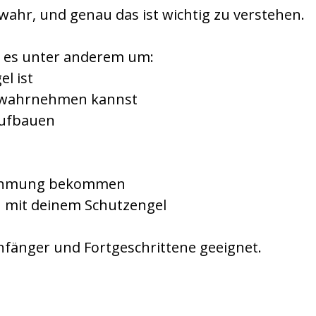
ahr, und genau das ist wichtig zu verstehen.
 es unter anderem um:
l ist
l wahrnehmen kannst
aufbauen
rnehmung bekommen
 mit deinem Schutzengel
nfänger und Fortgeschrittene geeignet.