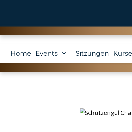
Zum
Inhalt
springen
Home
Events
Sitzungen
Kurs