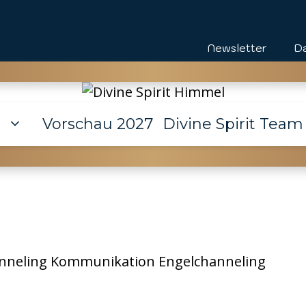
Newsletter
D
e
Vorschau 2027
Divine Spirit Team