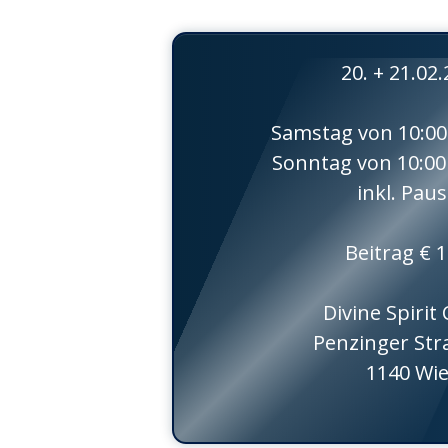
20. + 21.02
Samstag von 10:00
Sonntag von 10:00
inkl. Pau
Beitrag € 1
Divine Spirit
Penzinger Str
1140 Wi