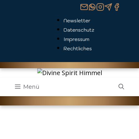
Zum
Inhalt
Newsletter
springen
Datenschutz
Impressum
Rechtliches
Menü