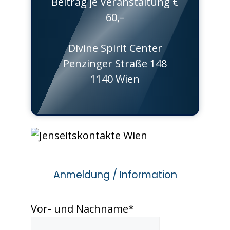
Beitrag je Veranstaltung €
60,–
Divine Spirit Center
Penzinger Straße 148
1140 Wien
Anmeldung / Information
Vor- und Nachname
*