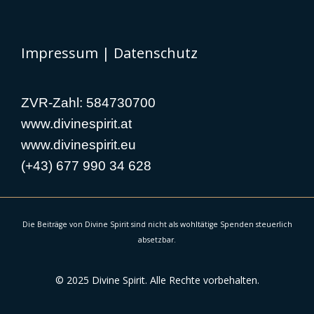
Impressum
|
Datenschutz
ZVR-Zahl: 584730700
www.divinespirit.at
www.divinespirit.eu
(+43) 677 990 34 628
Die Beiträge von Divine Spirit sind nicht als wohltätige Spenden steuerlich
absetzbar.
© 2025 Divine Spirit. Alle Rechte vorbehalten.