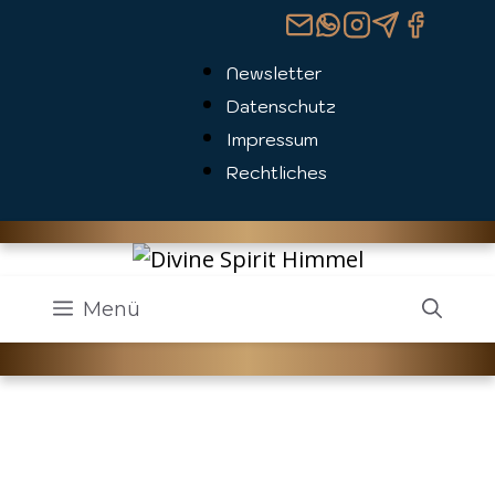
Zum
Inhalt
Newsletter
springen
Datenschutz
Impressum
Rechtliches
Menü