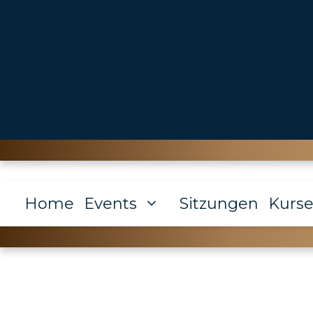
Zum
Inhalt
springen
Home
Events
Sitzungen
Kurs