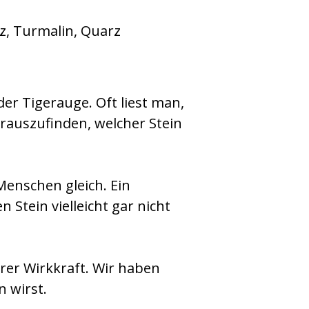
er Tigerauge. Oft liest man,
erauszufinden, welcher Stein
Menschen gleich. Ein
Stein vielleicht gar nicht
rer Wirkkraft. Wir haben
 wirst.