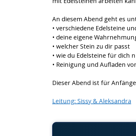
mit Edelsteinen arbeiten kan
An diesem Abend geht es un
• verschiedene Edelsteine un
• deine eigene Wahrnehmun
• welcher Stein zu dir passt
• wie du Edelsteine für dich
• Reinigung und Aufladen vo
Dieser Abend ist für Anfänge
Leitung: Sissy & Aleksandra