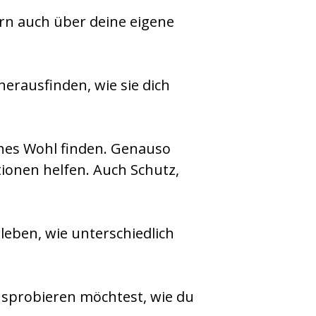
ern auch über deine eigene
erausfinden, wie sie dich
ches Wohl finden. Genauso
tionen helfen. Auch Schutz,
leben, wie unterschiedlich
ausprobieren möchtest, wie du