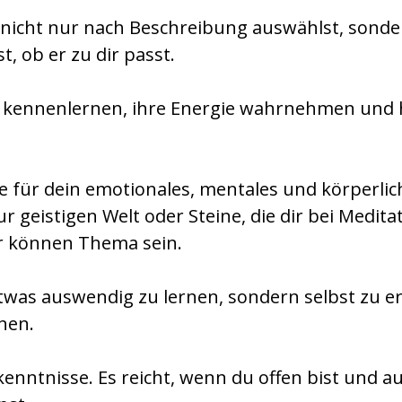
n nicht nur nach Beschreibung auswählst, sond
 ob er zu dir passt.
e kennenlernen, ihre Energie wahrnehmen und h
ne für dein emotionales, mentales und körperli
 geistigen Welt oder Steine, die dir bei Medita
r können Thema sein.
twas auswendig zu lernen, sondern selbst zu er
nen.
enntnisse. Es reicht, wenn du offen bist und 