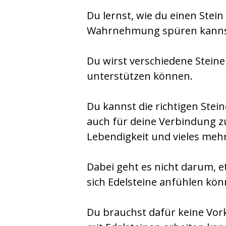
Du lernst, wie du einen Stei
Wahrnehmung spüren kannst,
Du wirst verschiedene Stein
unterstützen können.
Du kannst die richtigen Stei
auch für deine Verbindung zur
Lebendigkeit und vieles meh
Dabei geht es nicht darum, e
sich Edelsteine anfühlen kön
Du brauchst dafür keine Vork