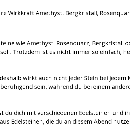
eine wie Amethyst, Rosenquarz, Bergkristall od
soll. Trotzdem ist es nicht immer so einfach, h
deshalb wirkt auch nicht jeder Stein bei jedem 
beruhigend sein, während du bei einem anderen 
 du dich mit verschiedenen Edelsteinen und ih
us Edelsteinen, die du an diesem Abend nutzen