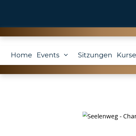
Zum
Inhalt
springen
Home
Events
Sitzungen
Kurs