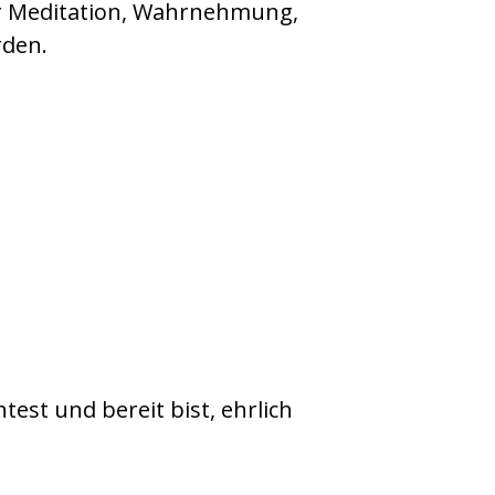
ber Meditation, Wahrnehmung,
rden.
test und bereit bist, ehrlich