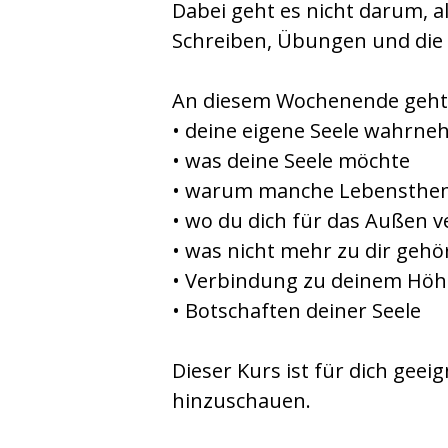
Dabei geht es nicht darum, a
Schreiben, Übungen und die 
An diesem Wochenende geht
• deine eigene Seele wahrn
• was deine Seele möchte
• warum manche Lebensth
• wo du dich für das Außen 
• was nicht mehr zu dir gehö
• Verbindung zu deinem Höh
• Botschaften deiner Seele
Dieser Kurs ist für dich geei
hinzuschauen.