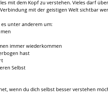
lles mit dem Kopf zu verstehen. Vieles darf ü
Verbindung mit der geistigen Welt sichtbar we
 es unter anderem um:
ehmen
emen immer wiederkommen
verbogen hast
rt
eren Selbst
gnet, wenn du dich selbst besser verstehen möch