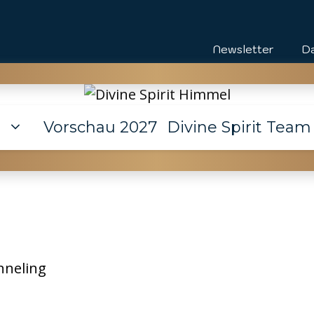
Newsletter
D
e
Vorschau 2027
Divine Spirit Team