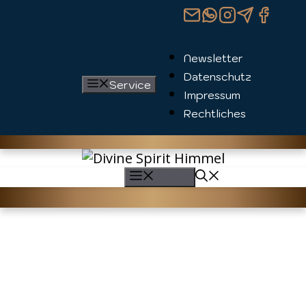
Zum
Inhalt
springen
Newsletter
Datenschutz
Service
Impressum
Rechtliches
Menü